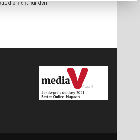
ut, die nicht nur den
Überblick