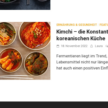
ERNÄHRUNG & GESUNDHEIT
/
FEAT
Kimchi – die Konstan
koreanischen Küche
18. November 2022
Laura
Fermentieren liegt im Trend
Lebensmittel nicht nur länge
hat auch einen positiven Ein