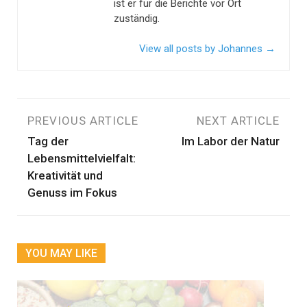
ist er für die Berichte vor Ort
zuständig.
View all posts by Johannes
→
Beitragsnavigation
PREVIOUS ARTICLE
NEXT ARTICLE
Tag der
Im Labor der Natur
Lebensmittelvielfalt:
Kreativität und
Genuss im Fokus
YOU MAY LIKE