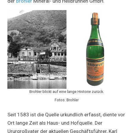
der
Brohler
Mineral- und Heilbrunnen GmbH.
Brohler blickt auf eine lange Historie zurück.
Fotos: Brohler
Seit 1583 ist die Quelle urkundlich erfasst, diente vor
Ort lange Zeit als Haus- und Hofquelle. Der
Ururgroßvater der aktuellen Geschäftsführer, Karl