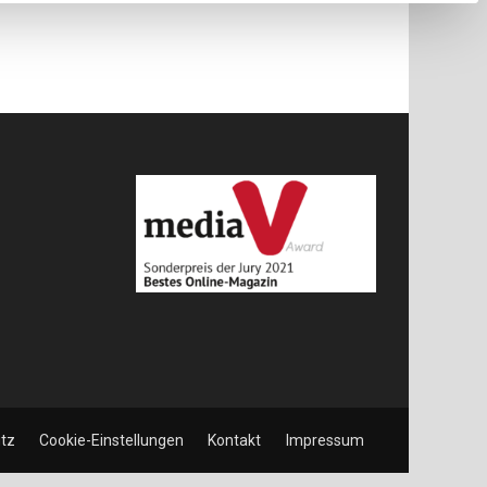
der
Hauptstadt
tz
Cookie-Einstellungen
Kontakt
Impressum