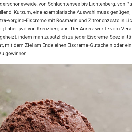
derschöneweide, von Schlachtensee bis Lichtenberg, von P
üllend. Kurzum, eine exemplarische Auswahl muss genügen,
xtra-vergine-Eiscreme mit Rosmarin und Zitronenzeste in Lic
liegt aber jwd von Kreuzberg aus. Der Anreiz wurde vom Vera
ngeheizt, indem man zusätzlich zu jeder Eiscreme-Spezialität
t, mit dem Ziel am Ende einen Eiscreme-Gutschein oder ein
zu gewinnen.