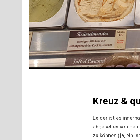
Kreuz & q
Leider ist es inner
abgesehen von den p
zu können (ja, ein i