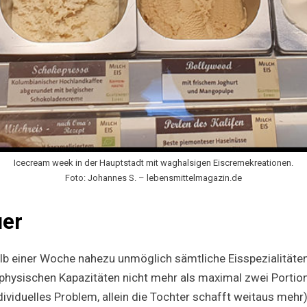
Icecream week in der Hauptstadt mit waghalsigen Eiscremekreationen.
Foto: Johannes S. – lebensmittelmagazin.de
uer
halb einer Woche nahezu unmöglich sämtliche Eisspezialitäten
hysischen Kapazitäten nicht mehr als maximal zwei Portion
ndividuelles Problem, allein die Tochter schafft weitaus mehr)