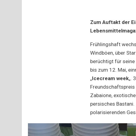
Zum Auftakt der Ei
Lebensmittelmagaz
Frühlingshaft wechs
Windböen, über Star
berüchtigt für sein
bis zum 12. Mai, ei
„
Icecream week
„. 
Freundschaftspreis 
Zabaione, exotische 
persisches Bastani.
polarisierenden Ge