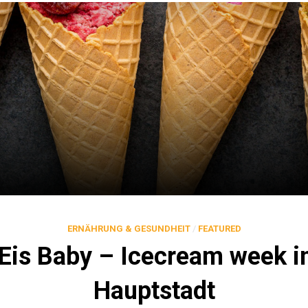
ERNÄHRUNG & GESUNDHEIT
/
FEATURED
 Eis Baby – Icecream week i
Hauptstadt