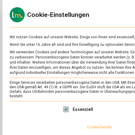
Skip
to
ERNÄH
Cookie-Einstellungen
content
lebens
Das
Online-
Magazin
zu
Wir nutzen Cookies auf unserer Website. Einige von ihnen sind essenziell
Lebensmitteln
Wenn Sie unter 16 Jahre alt sind und Ihre Einwilligung zu optionalen Ser
&
Wir verwenden Cookies und andere Technologien auf unserer Website. Eini
Ernährung
zu verbessern.
Personenbezogene Daten können verarbeitet werden (z. B. 
und Inhalten.
Weitere Informationen über die Verwendung Ihrer Daten finde
Ihrer Daten einzuwilligen, um dieses Angebot zu nutzen.
Sie können Ihre A
aufgrund individueller Einstellungen möglicherweise nicht alle Funktionen
Einige Services verarbeiten personenbezogene Daten in den USA. Mit Ihrer E
den USA gemäß Art. 49 (1) lit. a GDPR ein. Der EuGH stuft die USA als ei
Gefahr, dass US-Behörden personenbezogene Daten in Überwachungsprog
besteht.
Es folgt eine Liste der Service-Gruppen, für die eine Ei
Essenziell
Cookie-Details