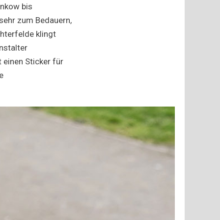
ankow bis
 sehr zum Bedauern,
hterfelde klingt
nstalter
 einen Sticker für
e