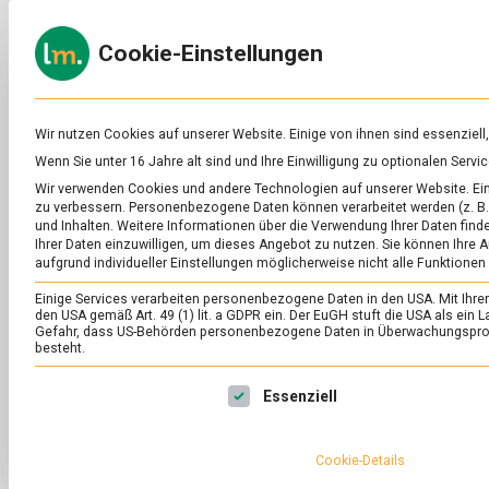
Skip
to
ERNÄH
Cookie-Einstellungen
content
lebens
Das
Online-
Magazin
zu
Wir nutzen Cookies auf unserer Website. Einige von ihnen sind essenziell
Lebensmitteln
Wenn Sie unter 16 Jahre alt sind und Ihre Einwilligung zu optionalen Ser
&
SCHLAGWORT:
EX
Wir verwenden Cookies und andere Technologien auf unserer Website. Eini
Ernährung
zu verbessern.
Personenbezogene Daten können verarbeitet werden (z. B. 
und Inhalten.
Weitere Informationen über die Verwendung Ihrer Daten finde
Ihrer Daten einzuwilligen, um dieses Angebot zu nutzen.
Sie können Ihre A
aufgrund individueller Einstellungen möglicherweise nicht alle Funktionen
Einige Services verarbeiten personenbezogene Daten in den USA. Mit Ihrer E
den USA gemäß Art. 49 (1) lit. a GDPR ein. Der EuGH stuft die USA als ei
Gefahr, dass US-Behörden personenbezogene Daten in Überwachungsprog
besteht.
Es folgt eine Liste der Service-Gruppen, für die eine Ei
Essenziell
Cookie-Details