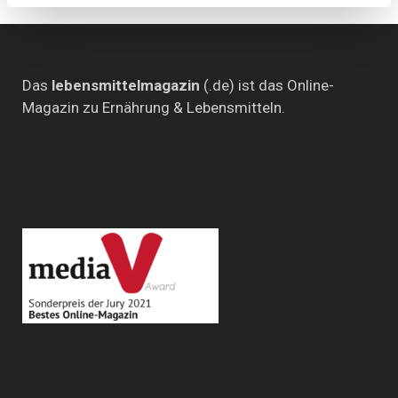
on
Tour
Das
lebensmittelmagazin
(.de) ist das Online-
Magazin zu Ernährung & Lebensmitteln.