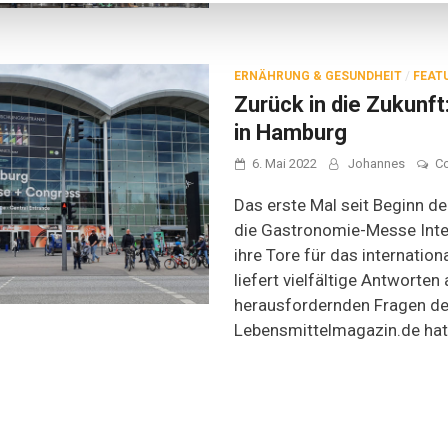
ERNÄHRUNG & GESUNDHEIT
/
FEAT
Zurück in die Zukunft
in Hamburg
6. Mai 2022
Johannes
C
Das erste Mal seit Beginn d
die Gastronomie-Messe Int
ihre Tore für das internatio
liefert vielfältige Antworten 
herausfordernden Fragen de
Lebensmittelmagazin.de hat