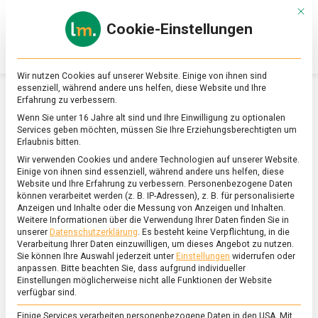
Skip
Mit d
to
Cookie-Einstellungen
content
lebensmittel
Das
Online-
Magazin
Wir nutzen Cookies auf unserer Website. Einige von ihnen sind
zu
essenziell, während andere uns helfen, diese Website und Ihre
Lebensmitteln
Erfahrung zu verbessern.
&
SCHLAGWORT:
KANDAHAR
Wenn Sie unter 16 Jahre alt sind und Ihre Einwilligung zu optionalen
Ernährung
Services geben möchten, müssen Sie Ihre Erziehungsberechtigten um
Erlaubnis bitten.
Wir verwenden Cookies und andere Technologien auf unserer Website.
Einige von ihnen sind essenziell, während andere uns helfen, diese
Website und Ihre Erfahrung zu verbessern.
Personenbezogene Daten
können verarbeitet werden (z. B. IP-Adressen), z. B. für personalisierte
Anzeigen und Inhalte oder die Messung von Anzeigen und Inhalten.
Weitere Informationen über die Verwendung Ihrer Daten finden Sie in
unserer
Datenschutzerklärung
.
Es besteht keine Verpflichtung, in die
Verarbeitung Ihrer Daten einzuwilligen, um dieses Angebot zu nutzen.
Sie können Ihre Auswahl jederzeit unter
Einstellungen
widerrufen oder
anpassen.
Bitte beachten Sie, dass aufgrund individueller
Einstellungen möglicherweise nicht alle Funktionen der Website
verfügbar sind.
Einige Services verarbeiten personenbezogene Daten in den USA. Mit