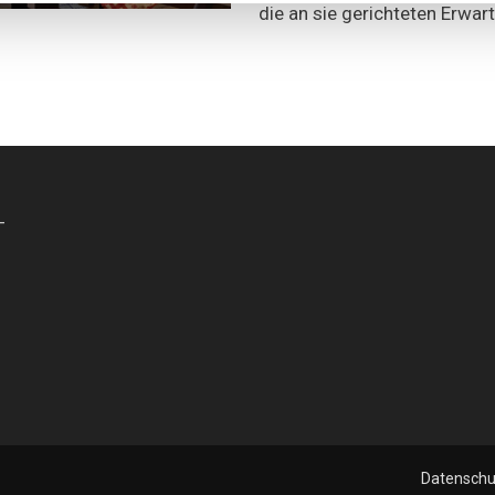
die an sie gerichteten Erwar
-
Datenschu