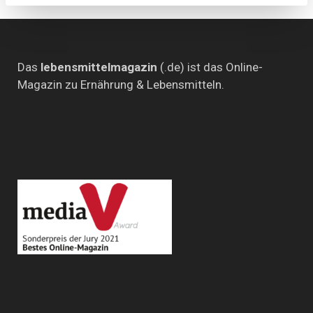
on
Tour
Das
lebensmittelmagazin
(.de) ist das Online-
Magazin zu Ernährung & Lebensmitteln.