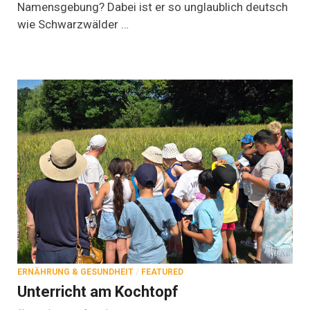
Namensgebung? Dabei ist er so unglaublich deutsch
wie Schwarzwälder …
ERNÄHRUNG & GESUNDHEIT
/
FEATURED
Unterricht am Kochtopf