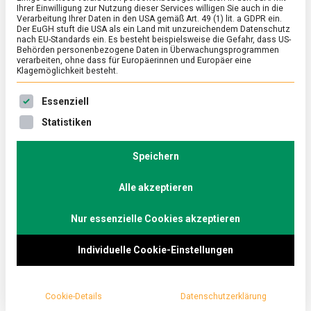
Ihrer Einwilligung zur Nutzung dieser Services willigen Sie auch in die
Verarbeitung Ihrer Daten in den USA gemäß Art. 49 (1) lit. a GDPR ein.
Der EuGH stuft die USA als ein Land mit unzureichendem Datenschutz
ERNÄHRUNG & GESUNDHEIT
/
FEATURED
nach EU-Standards ein. Es besteht beispielsweise die Gefahr, dass US-
Tag der Lebensmittelvielfalt 2026: Eine
Behörden personenbezogene Daten in Überwachungsprogrammen
verarbeiten, ohne dass für Europäerinnen und Europäer eine
Website, ein Markt, viele Perspektiven
Klagemöglichkeit besteht.
on
31. Juli 2026
redaktion
Comment
Es folgt eine Liste der Service-Gruppen, für die eine Ein
Essenziell
Tag
der
Der Lebensmittelverband feiert am 31. Juli den Tag
Statistiken
Lebensmittelvielfalt
der Lebensmittelvielfalt und hat dafür in diesem Jahr
2026:
einiges vorbereitet: einen interaktiven …
Eine
Speichern
Website,
ein
Alle akzeptieren
Markt,
viele
Perspektiven
Nur essenzielle Cookies akzeptieren
Individuelle Cookie-Einstellungen
Cookie-Details
Datenschutzerklärung