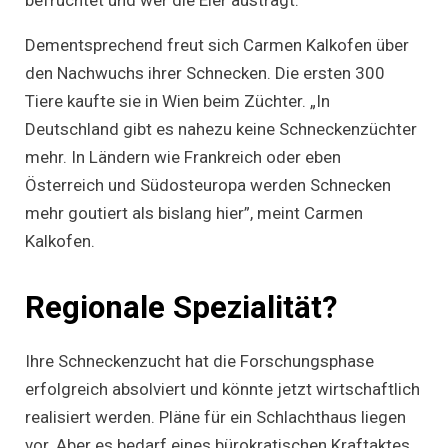
befruchtet und wer die Eier austrägt.
Dementsprechend freut sich Carmen Kalkofen über
den Nachwuchs ihrer Schnecken. Die ersten 300
Tiere kaufte sie in Wien beim Züchter. „In
Deutschland gibt es nahezu keine Schneckenzüchter
mehr. In Ländern wie Frankreich oder eben
Österreich und Südosteuropa werden Schnecken
mehr goutiert als bislang hier”, meint Carmen
Kalkofen.
Regionale Spezialität?
Ihre Schneckenzucht hat die Forschungsphase
erfolgreich absolviert und könnte jetzt wirtschaftlich
realisiert werden. Pläne für ein Schlachthaus liegen
vor. Aber es bedarf eines bürokratischen Kraftaktes