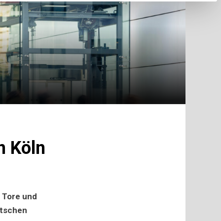
n Köln
 Tore und
utschen