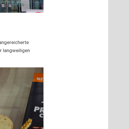
 angereicherte
r langweiligen