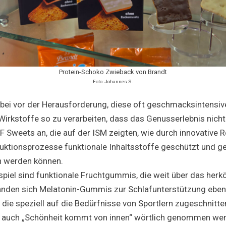
Protein-Schoko Zwieback von Brandt
Foto: Johannes S.
abei vor der Herausforderung, diese oft geschmacksintensiv
irkstoffe so zu verarbeiten, dass das Genusserlebnis nicht 
&F Sweets an, die auf der ISM zeigten, wie durch innovative
uktionsprozesse funktionale Inhaltsstoffe geschützt und 
n werden können.
spiel sind funktionale Fruchtgummis, die weit über das he
anden sich Melatonin-Gummis zur Schlafunterstützung eben
, die speziell auf die Bedürfnisse von Sportlern zugeschnitte
zt auch „Schönheit kommt von innen“ wörtlich genommen wer