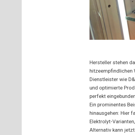
Hersteller stehen d
hitzeempfindlichen W
Dienstleister wie D
und optimierte Prod
perfekt eingebunde
Ein prominentes Bei
hinausgehen: Hier f
Elektrolyt-Varianten
Alternativ kann jet