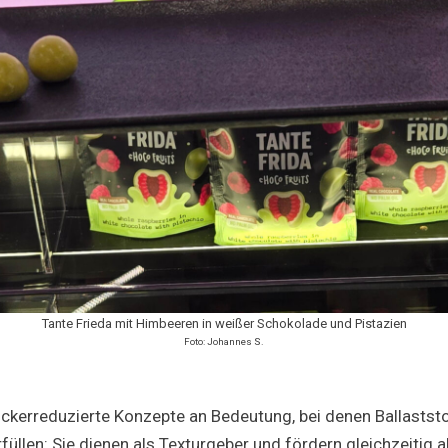
Tante Frieda mit Himbeeren in weißer Schokolade und Pistazien
Foto: Johannes S.
erreduzierte Konzepte an Bedeutung, bei denen Ballaststof
füllen: Sie dienen als Texturgeber und fördern gleichzeitig a