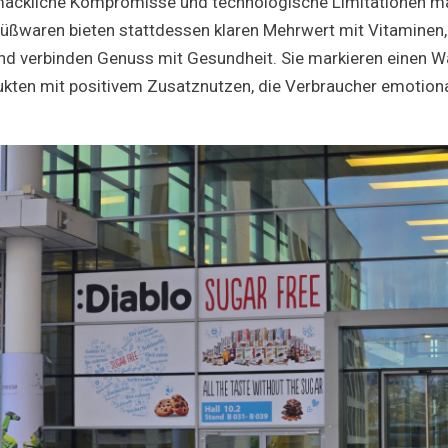
ackliche Kompromisse und technologische Limitationen m
 Süßwaren bieten stattdessen klaren Mehrwert mit Vitaminen,
nd verbinden Genuss mit Gesundheit. Sie markieren einen 
ukten mit positivem Zusatznutzen, die Verbraucher emotiona