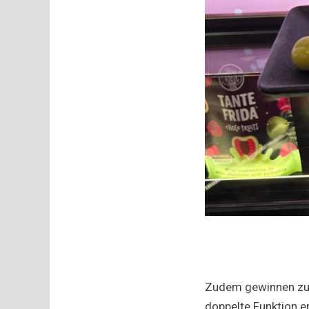
Zudem gewinnen zuck
doppelte Funktion er