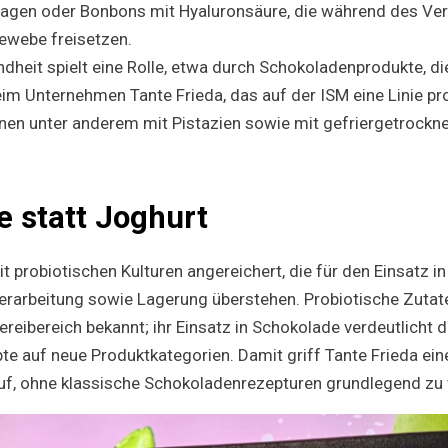
agen oder Bonbons mit Hyaluronsäure, die während des Ver
ewebe freisetzen.
heit spielt eine Rolle, etwa durch Schokoladenprodukte, die
eim Unternehmen Tante Frieda, das auf der ISM eine Linie pr
en unter anderem mit Pistazien sowie mit gefriergetrockn
 statt Joghurt
t probiotischen Kulturen angereichert, die für den Einsatz 
erarbeitung sowie Lagerung überstehen. Probiotische Zutate
reibereich bekannt; ihr Einsatz in Schokolade verdeutlicht 
te auf neue Produktkategorien. Damit griff Tante Frieda ein
uf, ohne klassische Schokoladenrezepturen grundlegend zu 