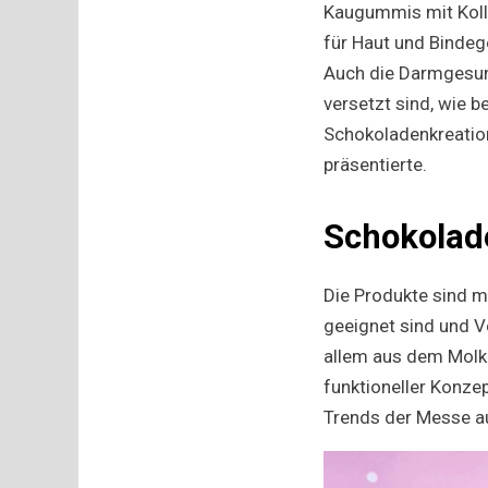
Kaugummis mit Koll
für Haut und Bindeg
Auch die Darmgesund
versetzt sind, wie b
Schokoladenkreation
präsentierte.
Schokolade
Die Produkte sind mi
geeignet sind und V
allem aus dem Molke
funktioneller Konzep
Trends der Messe a