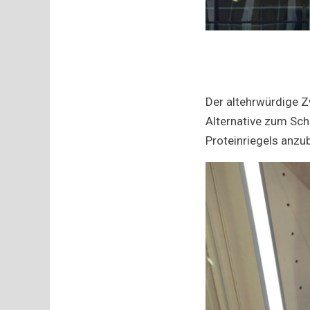
Der altehrwürdige Zw
Alternative zum Sch
Proteinriegels anzub