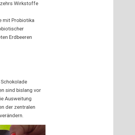
zehrs Wirkstoffe
 mit Probiotika
obiotischer
eten Erdbeeren
in Schokolade
n sind bislang vor
die Ausweitung
en der zentralen
verändern.