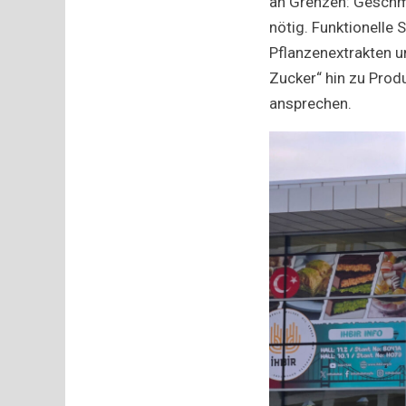
an Grenzen: Geschm
nötig. Funktionelle
Pflanzenextrakten u
Zucker“ hin zu Prod
ansprechen.