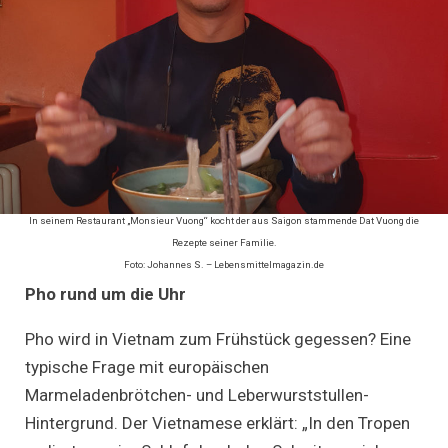
In seinem Restaurant „Monsieur Vuong“ kocht der aus Saigon stammende Dat Vuong die
Rezepte seiner Familie.
Foto: Johannes S. – Lebensmittelmagazin.de
Pho rund um die Uhr
Pho wird in Vietnam zum Frühstück gegessen? Eine
typische Frage mit europäischen
Marmeladenbrötchen- und Leberwurststullen-
Hintergrund. Der Vietnamese erklärt: „In den Tropen