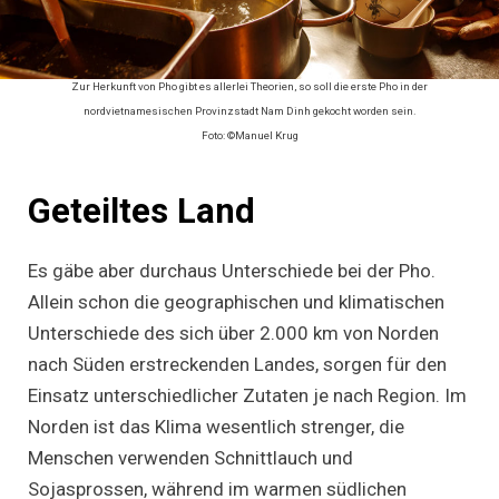
Zur Herkunft von Pho gibt es allerlei Theorien, so soll die erste Pho in der
nordvietnamesischen Provinzstadt Nam Dinh gekocht worden sein.
Foto: ©Manuel Krug
Geteiltes Land
Es gäbe aber durchaus Unterschiede bei der Pho.
Allein schon die geographischen und klimatischen
Unterschiede des sich über 2.000 km von Norden
nach Süden erstreckenden Landes, sorgen für den
Einsatz unterschiedlicher Zutaten je nach Region. Im
Norden ist das Klima wesentlich strenger, die
Menschen verwenden Schnittlauch und
Sojasprossen, während im warmen südlichen