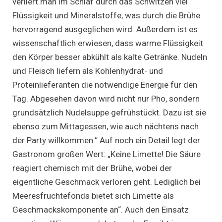
verliert man im Schlaf durch das Schwitzen viel
Flüssigkeit und Mineralstoffe, was durch die Brühe
hervorragend ausgeglichen wird. Außerdem ist es
wissenschaftlich erwiesen, dass warme Flüssigkeit
den Körper besser abkühlt als kalte Getränke. Nudeln
und Fleisch liefern als Kohlenhydrat- und
Proteinlieferanten die notwendige Energie für den
Tag. Abgesehen davon wird nicht nur Pho, sondern
grundsätzlich Nudelsuppe gefrühstückt. Dazu ist sie
ebenso zum Mittagessen, wie auch nächtens nach
der Party willkommen.“ Auf noch ein Detail legt der
Gastronom großen Wert: „Keine Limette! Die Säure
reagiert chemisch mit der Brühe, wobei der
eigentliche Geschmack verloren geht. Lediglich bei
Meeresfrüchtefonds bietet sich Limette als
Geschmackskomponente an“. Auch den Einsatz