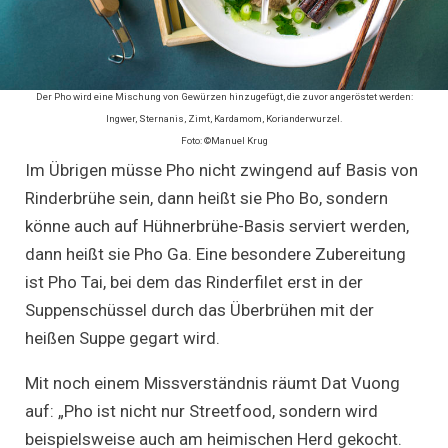
Der Pho wird eine Mischung von Gewürzen hinzugefügt, die zuvor angeröstet werden:
Ingwer, Sternanis, Zimt, Kardamom, Korianderwurzel.
Foto: ©Manuel Krug
Im Übrigen müsse Pho nicht zwingend auf Basis von
Rinderbrühe sein, dann heißt sie Pho Bo, sondern
könne auch auf Hühnerbrühe-Basis serviert werden,
dann heißt sie Pho Ga. Eine besondere Zubereitung
ist Pho Tai, bei dem das Rinderfilet erst in der
Suppenschüssel durch das Überbrühen mit der
heißen Suppe gegart wird.
Mit noch einem Missverständnis räumt Dat Vuong
auf: „Pho ist nicht nur Streetfood, sondern wird
beispielsweise auch am heimischen Herd gekocht.