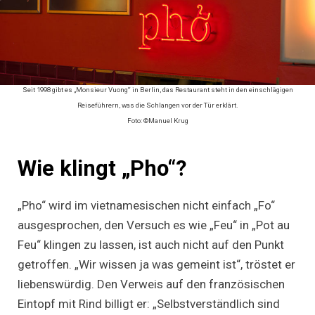
Seit 1998 gibt es „Monsieur Vuong“ in Berlin, das Restaurant steht in den einschlägigen
Reiseführern, was die Schlangen vor der Tür erklärt.
Foto: ©Manuel Krug
Wie klingt „Pho“?
„Pho“ wird im vietnamesischen nicht einfach „Fo“
ausgesprochen, den Versuch es wie „Feu“ in „Pot au
Feu“ klingen zu lassen, ist auch nicht auf den Punkt
getroffen. „Wir wissen ja was gemeint ist“, tröstet er
liebenswürdig. Den Verweis auf den französischen
Eintopf mit Rind billigt er: „Selbstverständlich sind