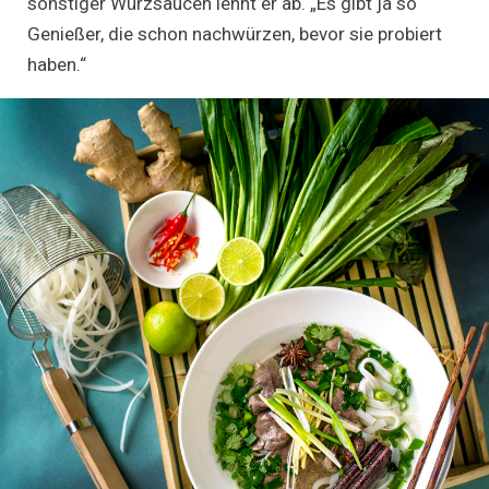
sonstiger Würzsaucen lehnt er ab. „Es gibt ja so
Genießer, die schon nachwürzen, bevor sie probiert
haben.“