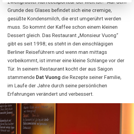
zweitgrößter Kaffeeexporteur der Welt ist?“ Auf dem
Grunde des Glases befindet sich eine cremige,
gesüßte Kondensmilch, die erst umgerührt werden
muss. So kommt der Kaffee schon einem kleinen
Dessert gleich. Das Restaurant „Monsieur Vuong“
gibt es seit 1998; es steht in den einschlägigen
Berliner Reiseführern und wenn man mittags
vorbeikommt, ist immer eine kleine Schlange vor der
Tür. In seinem Restaurant kocht der aus Saigon
stammende
Dat Vuong
die Rezepte seiner Familie,
im Laufe der Jahre durch seine persönlichen
Erfahrungen verändert und verbessert.