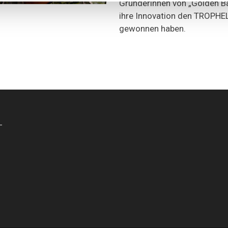
Gründerinnen von „Golden Bar
ihre Innovation den TROPH
gewonnen haben.
-