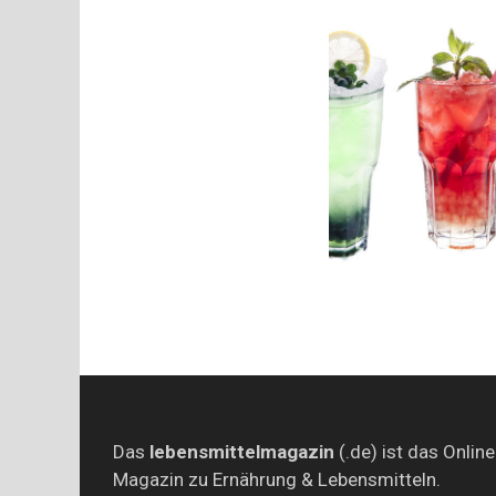
Das
lebensmittelmagazin
(.de) ist das Online
Magazin zu Ernährung & Lebensmitteln.