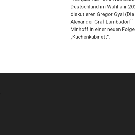
Deutschland im Wahljahr 20
diskutieren Gregor Gysi (Die
Alexander Graf Lambsdorff 
Minhoff in einer neuen Folg
„Küchenkabinett“.
-