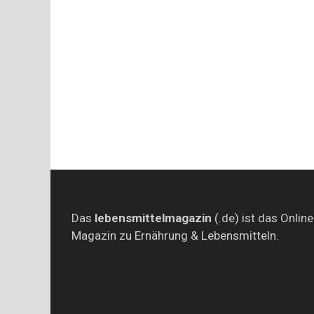
Das
lebensmittelmagazin
(.de) ist das Online
Magazin zu Ernährung & Lebensmitteln.