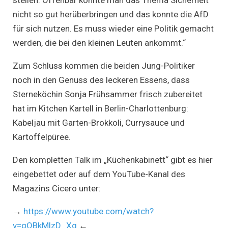
stellen. Offenbar konnte man das Thema Sicherheit
nicht so gut herüberbringen und das konnte die AfD
für sich nutzen. Es muss wieder eine Politik gemacht
werden, die bei den kleinen Leuten ankommt.“
Zum Schluss kommen die beiden Jung-Politiker
noch in den Genuss des leckeren Essens, dass
Sterneköchin Sonja Frühsammer frisch zubereitet
hat im Kitchen Kartell in Berlin-Charlottenburg:
Kabeljau mit Garten-Brokkoli, Currysauce und
Kartoffelpüree.
Den kompletten Talk im „Küchenkabinett“ gibt es hier
eingebettet oder auf dem YouTube-Kanal des
Magazins Cicero unter:
→
https://www.youtube.com/watch?
v=gQBkMlzD_Xg
←