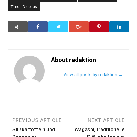
Timon Dzienus
About redaktion
View all posts by redaktion
→
Beitragsnavigation
PREVIOUS ARTICLE
NEXT ARTICLE
Süßkartoffeln und
Wagashi, traditionelle