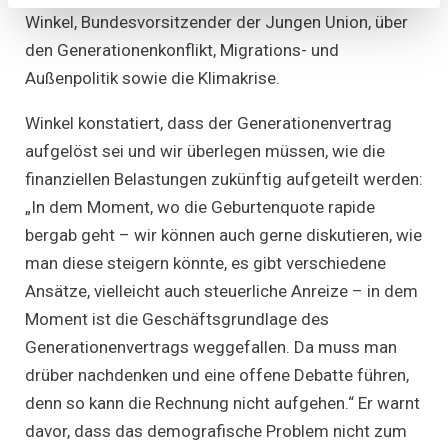
und
Winkel, Bundesvorsitzender der Jungen Union, über
Johanne
Winkel
den Generationenkonflikt, Migrations- und
(CDU)
im
Außenpolitik sowie die Klimakrise.
Küchenka
Winkel konstatiert, dass der Generationenvertrag
aufgelöst sei und wir überlegen müssen, wie die
finanziellen Belastungen zukünftig aufgeteilt werden:
„In dem Moment, wo die Geburtenquote rapide
bergab geht – wir können auch gerne diskutieren, wie
man diese steigern könnte, es gibt verschiedene
Ansätze, vielleicht auch steuerliche Anreize – in dem
Moment ist die Geschäftsgrundlage des
Generationenvertrags weggefallen. Da muss man
drüber nachdenken und eine offene Debatte führen,
denn so kann die Rechnung nicht aufgehen.“ Er warnt
davor, dass das demografische Problem nicht zum