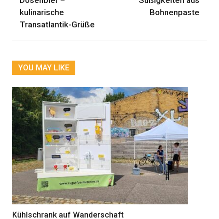
Dosenbier –
Süßigkeiten aus
kulinarische
Bohnenpaste
Transatlantik-Grüße
YOU MAY LIKE
Kühlschrank auf Wanderschaft