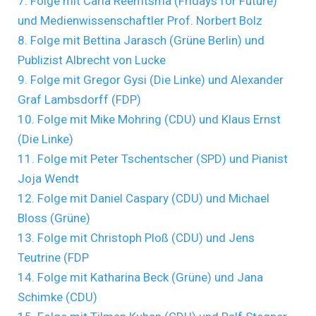
7. Folge mit Carla Reemtsma (Fridays for Future)
und Medienwissenschaftler Prof. Norbert Bolz
8. Folge mit Bettina Jarasch (Grüne Berlin) und
Publizist Albrecht von Lucke
9. Folge mit Gregor Gysi (Die Linke) und Alexander
Graf Lambsdorff (FDP)
10. Folge mit Mike Mohring (CDU) und Klaus Ernst
(Die Linke)
11. Folge mit Peter Tschentscher (SPD) und Pianist
Joja Wendt
12. Folge mit Daniel Caspary (CDU) und Michael
Bloss (Grüne)
13. Folge mit Christoph Ploß (CDU) und Jens
Teutrine (FDP
14. Folge mit Katharina Beck (Grüne) und Jana
Schimke (CDU)