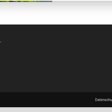
-
Datenschu