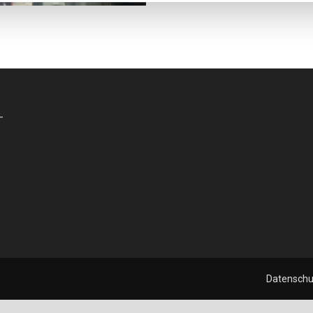
-
Datenschu