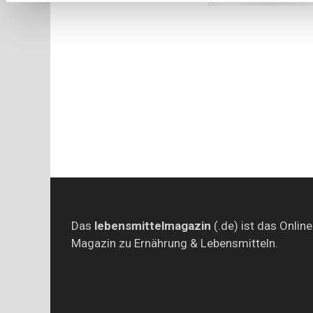
Das
lebensmittelmagazin
(.de) ist das Online
Magazin zu Ernährung & Lebensmitteln.