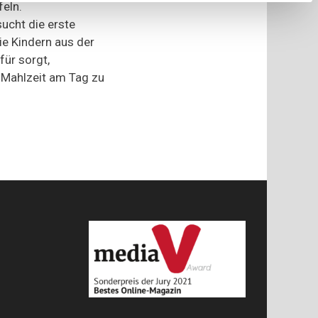
eln.
Gottes
ucht die erste
die Kindern aus der
für sorgt,
 Mahlzeit am Tag zu