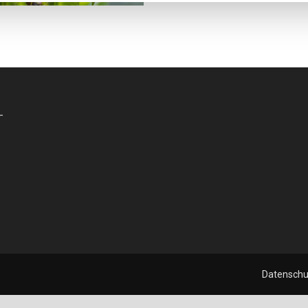
-
Datenschu