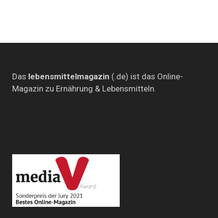
Löwen
inklusive
Das
lebensmittelmagazin
(.de) ist das Online-
Magazin zu Ernährung & Lebensmitteln.