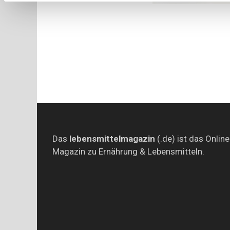
Das
lebensmittelmagazin
(.de) ist das Online
Magazin zu Ernährung & Lebensmitteln.