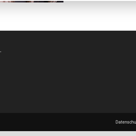
-
Datenschu