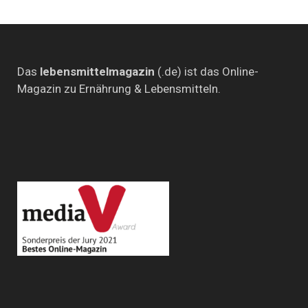
Das
lebensmittelmagazin
(.de) ist das Online-
Magazin zu Ernährung & Lebensmitteln.