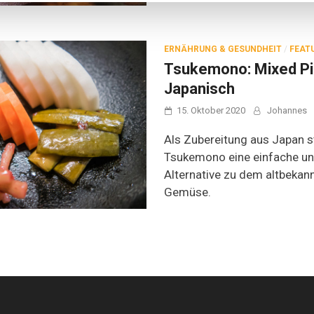
ERNÄHRUNG & GESUNDHEIT
/
FEAT
Tsukemono: Mixed Pi
Japanisch
15. Oktober 2020
Johannes
Als Zubereitung aus Japan 
Tsukemono eine einfache un
Alternative zu dem altbeka
Gemüse.