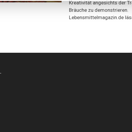
Kreativität angesichts der T
Bräuche zu demonstrieren.
Lebensmittelmagazin.de läss
-