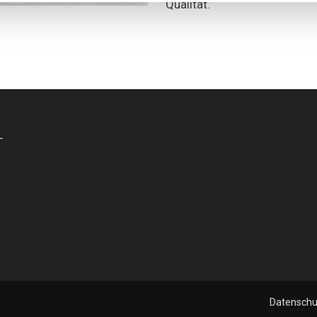
Qualität.
-
Datenschu