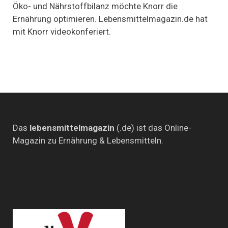
50
Öko- und Nährstoffbilanz möchte Knorr die
Foods
Ernährung optimieren. Lebensmittelmagazin.de hat
mit Knorr videokonferiert.
Das
lebensmittelmagazin
(.de) ist das Online-
Magazin zu Ernährung & Lebensmitteln.