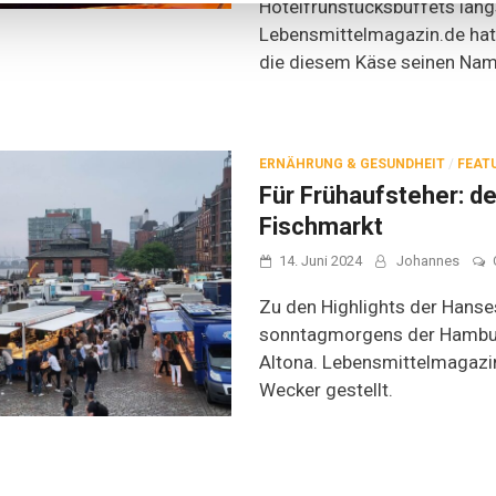
Hotelfrühstücksbuffets längs
Lebensmittelmagazin.de hat 
die diesem Käse seinen Nam
ERNÄHRUNG & GESUNDHEIT
/
FEAT
Für Frühaufsteher: d
Fischmarkt
14. Juni 2024
Johannes
Zu den Highlights der Hanse
sonntagmorgens der Hambur
Altona. Lebensmittelmagazin
Wecker gestellt.