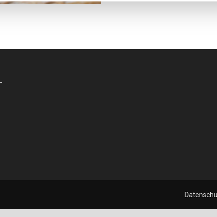
-
Datenschu