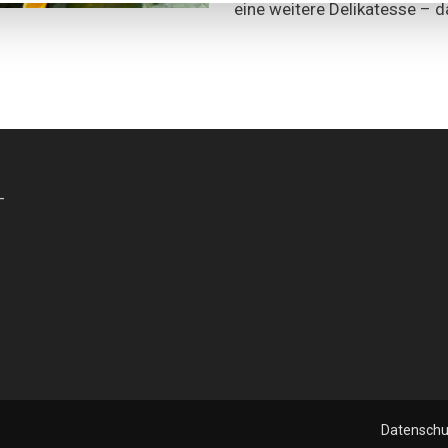
eine weitere Delikatesse – d
-
Datenschu