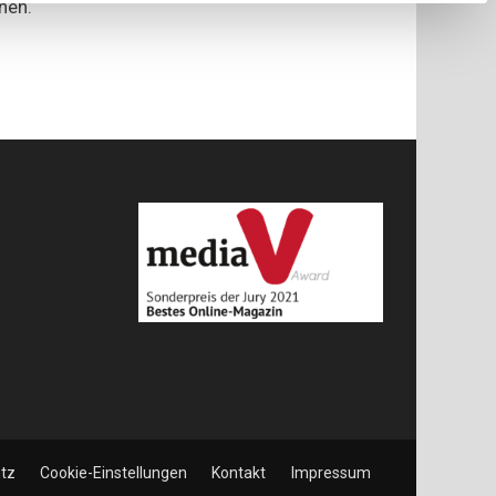
hen.
tz
Cookie-Einstellungen
Kontakt
Impressum