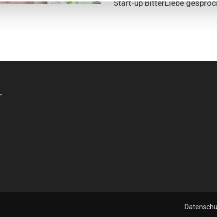
Start-up BitterLiebe gesproc
-
Datenschu