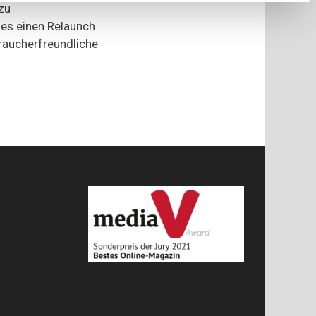
Onlineportal
zu
Lebensmittelwarnung.de
 es einen Relaunch
braucherfreundliche