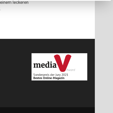
 einem leckeren
.