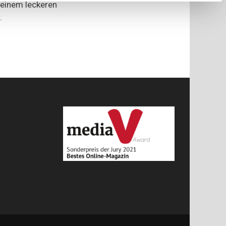
 einem leckeren
.