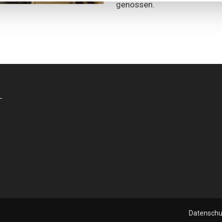
genossen.
-
Datenschu