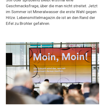
sprudelnd
Geschmacksfrage, über die man nicht streitet. Jetzt
–
im Sommer ist Mineralwasser die erste Wahl gegen
Mineralwasser
Hitze. Lebensmittelmagazin.de ist an den Rand der
Eifel zu Brohler gefahren.