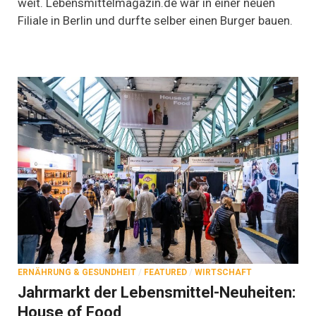
weit. Lebensmittelmagazin.de war in einer neuen
Filiale in Berlin und durfte selber einen Burger bauen.
ERNÄHRUNG & GESUNDHEIT
/
FEATURED
/
WIRTSCHAFT
Jahrmarkt der Lebensmittel-Neuheiten:
House of Food