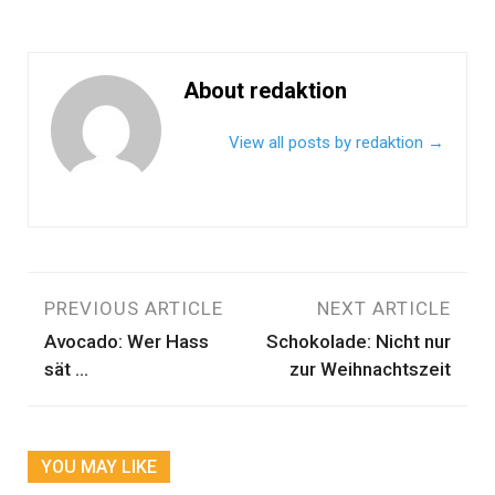
About redaktion
View all posts by redaktion
→
Beitragsnavigation
PREVIOUS ARTICLE
NEXT ARTICLE
Avocado: Wer Hass
Schokolade: Nicht nur
sät …
zur Weihnachtszeit
YOU MAY LIKE