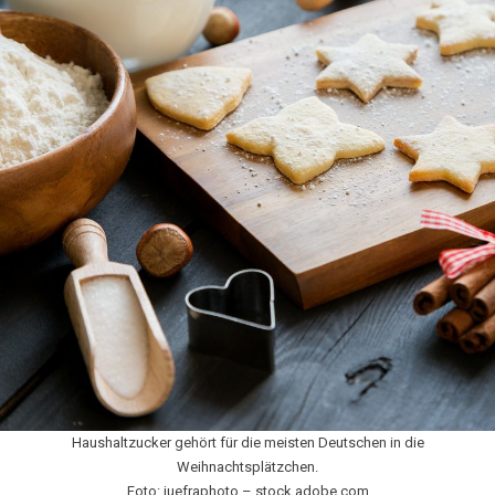
Haushaltzucker gehört für die meisten Deutschen in die
Weihnachtsplätzchen.
Foto: juefraphoto – stock.adobe.com