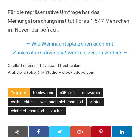
Für die repräsentative Umfrage hat das
Meinungsforschungsinstitut Forsa 1.547 Menschen
im November befragt.
– Wie Weihnachtsplätzchen auch mit
Zuckeralternativen süß werden, zeigen wir hier. –
Quelle: Lebensmittelverband Deutschland
Artikelbild (oben): M.Studio – stock.adobe.com
Tagged
backwaren
süßstoff
süßwaren
weihnachten
weihnachtslebensmittel
winter
winterlebensmittel
zucker