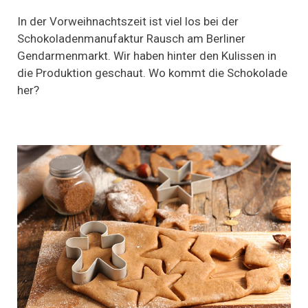
Schokolade:
Nicht
In der Vorweihnachtszeit ist viel los bei der
nur
Schokoladenmanufaktur Rausch am Berliner
zur
Gendarmenmarkt. Wir haben hinter den Kulissen in
Weihnachtszeit
die Produktion geschaut. Wo kommt die Schokolade
her?