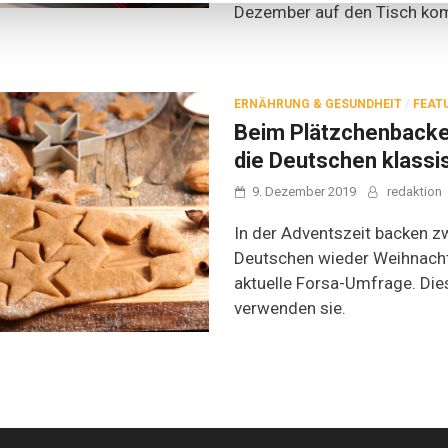
Dezember auf den Tisch k
ERNÄHRUNG & GESUNDHEIT
/
FEAT
Beim Plätzchenback
die Deutschen klassi
9. Dezember 2019
redaktion
In der Adventszeit backen zw
Deutschen wieder Weihnacht
aktuelle Forsa-Umfrage. Di
verwenden sie.