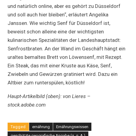
und natürlich online, aber es gehört zu Düsseldorf
und soll auch hier bleiben“, erläutert Angelika
Janssen. Wie wichtig Senf für Düsseldorf ist,
beweist schon alleine eine der wichtigsten
kulinarischen Spezialitäten der Landeshauptstadt:
Senfrostbraten. An der Wand im Geschäft hängt ein
uraltes bemaltes Brett von Löwensenf, mit Rezept.
Ein Steak, das mit einer Kruste aus Käse, Senf,
Zwiebeln und Gewürzen gratiniert wird. Dazu ein
Altbier zum runterspülen, köstlich!
Haupt-Artikelbild (oben): von Lieres –
stock.adobe.com
Tagged
ernährung
Ernährungswissen
geschützte geografische Angabe (g. g. A.)