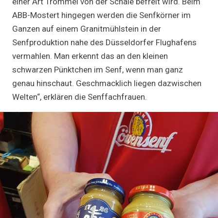
einer Art Trommel von der Schale befreit wird. Beim
ABB-Mostert hingegen werden die Senfkörner im
Ganzen auf einem Granitmühlstein in der
Senfproduktion nahe des Düsseldorfer Flughafens
vermahlen. Man erkennt das an den kleinen
schwarzen Pünktchen im Senf, wenn man ganz
genau hinschaut. Geschmacklich liegen dazwischen
Welten“, erklären die Senffachfrauen.