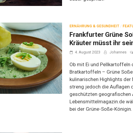
ERNÄHRUNG & GESUNDHEIT
/
FEAT
Frankfurter Grüne S
Kräuter müsst ihr sei
4. August 2023
Johannes
Ob mit Ei und Pellkartoffeln
Bratkartoffeln – Grüne Soße
kulinarischen Highlights de
streng jedoch die Auflagen
geschützten geografischen A
Lebensmittelmagazin.de wä
bei der Grüne-Soße-Königin.