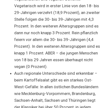
Vegetarisch wird in erster Linie von den 18- bis
29-Jährigen verzehrt (18,9 Prozent), an zweiter
Stelle folgen die 30- bis 39-Jährigen mit 4,3
Prozent. In den weiteren Altersgruppen sind es
dann nur noch knapp 3 Prozent. Rein pflanzlich
feiern vor allem die 30- bis 39-Jährigen (4,4
Prozent). In den weiteren Altersgruppen sind es
knapp 1 Prozent. ABER – die jungen Menschen
von 18 bis 29 Jahren essen überhaupt nicht
vegan (0 Prozent).
Auch regionale Unterschiede sind erkennbar –
beim Kartoffelsalat gibt es ein starkes Ost-
West-Gefälle: In allen östlichen Bundesländern
wie Mecklenburg-Vorpommern, Brandenburg,
Sachsen-Anhalt, Sachsen und Thüringen liegt
der Klassiker bei über 50 Prozent, in jedem