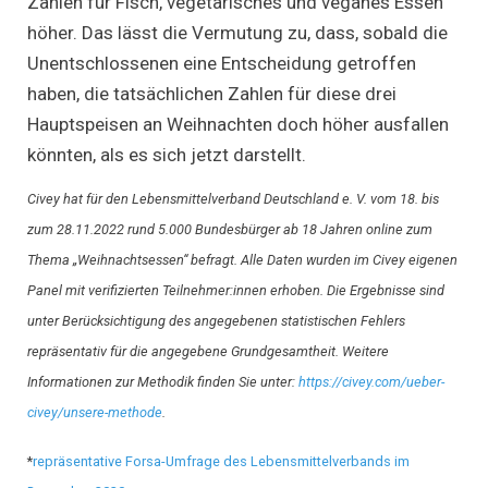
Zahlen für Fisch, vegetarisches und veganes Essen
höher. Das lässt die Vermutung zu, dass, sobald die
Unentschlossenen eine Entscheidung getroffen
haben, die tatsächlichen Zahlen für diese drei
Hauptspeisen an Weihnachten doch höher ausfallen
könnten, als es sich jetzt darstellt.
Civey hat für den Lebensmittelverband Deutschland e. V. vom 18. bis
zum 28.11.2022 rund 5.000 Bundesbürger ab 18 Jahren online zum
Thema „Weihnachtsessen“ befragt. Alle Daten wurden im Civey eigenen
Panel mit verifizierten Teilnehmer:innen erhoben. Die Ergebnisse sind
unter Berücksichtigung des angegebenen statistischen Fehlers
repräsentativ für die angegebene Grundgesamtheit.
Weitere
Informationen zur Methodik finden Sie unter:
https://civey.com/ueber-
civey/unsere-methode
.
*
repräsentative Forsa-Umfrage des Lebensmittelverbands im