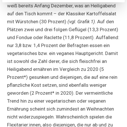
weiß bereits Anfang Dezember, was an Heiligabend
auf den Tisch kommt – der Klassiker Kartoffelsalat
mit Würstchen (30 Prozent)
(vgl. Grafik 1)
. Auf den
Plätzen zwei und drei folgen Geflügel (13,3 Prozent)
und Fondue oder Raclette (11,8 Prozent). Auffallend:
nur 3,8 bzw. 1,4 Prozent der Befragten essen ein
vegetarisches bzw. ein veganes Hauptgericht. Damit
ist sowohl die Zahl derer, die sich fleischfrei an
Heiligabend ernähren im Vergleich zu 2020 (5
Prozent*) gesunken und diejenigen, die auf eine rein
pflanzliche Kost setzen, sind ebenfalls weniger
geworden (2 Prozent* in 2020). Der vermeintliche
Trend hin zu einer vegetarischen oder veganen
Ernährung scheint sich zumindest an Weihnachten
nicht widerzuspiegeln. Wahrscheinlich spielen die
Flexitarier:innen, also diejenigen, die nur ab und zu