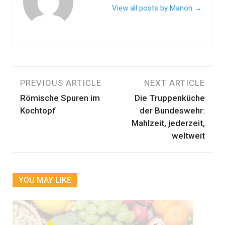
View all posts by Manon
→
Beitragsnavigation
PREVIOUS ARTICLE
NEXT ARTICLE
Römische Spuren im
Die Truppenküche
Kochtopf
der Bundeswehr:
Mahlzeit, jederzeit,
weltweit
YOU MAY LIKE