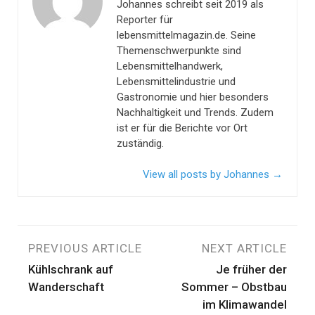
Johannes schreibt seit 2019 als
Reporter für
lebensmittelmagazin.de. Seine
Themenschwerpunkte sind
Lebensmittelhandwerk,
Lebensmittelindustrie und
Gastronomie und hier besonders
Nachhaltigkeit und Trends. Zudem
ist er für die Berichte vor Ort
zuständig.
View all posts by Johannes
→
Beitragsnavigation
PREVIOUS ARTICLE
NEXT ARTICLE
Kühlschrank auf
Je früher der
Wanderschaft
Sommer – Obstbau
im Klimawandel