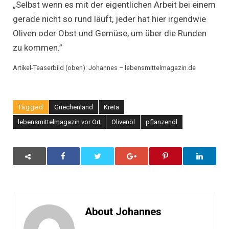
„Selbst wenn es mit der eigentlichen Arbeit bei einem
gerade nicht so rund läuft, jeder hat hier irgendwie
Oliven oder Obst und Gemüse, um über die Runden
zu kommen.”
Artikel-Teaserbild (oben): Johannes – lebensmittelmagazin.de
Tagged
Griechenland
Kreta
lebensmittelmagazin vor Ort
Olivenöl
pflanzenöl
About Johannes