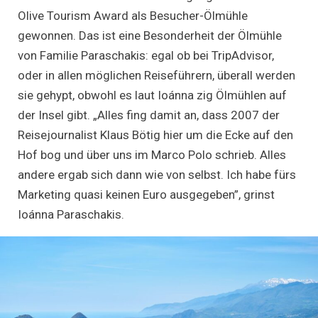
Olive Tourism Award als Besucher-Ölmühle
gewonnen. Das ist eine Besonderheit der Ölmühle
von Familie Paraschakis: egal ob bei TripAdvisor,
oder in allen möglichen Reiseführern, überall werden
sie gehypt, obwohl es laut Ioánna zig Ölmühlen auf
der Insel gibt. „Alles fing damit an, dass 2007 der
Reisejournalist Klaus Bötig hier um die Ecke auf den
Hof bog und über uns im Marco Polo schrieb. Alles
andere ergab sich dann wie von selbst. Ich habe fürs
Marketing quasi keinen Euro ausgegeben”, grinst
Ioánna Paraschakis.