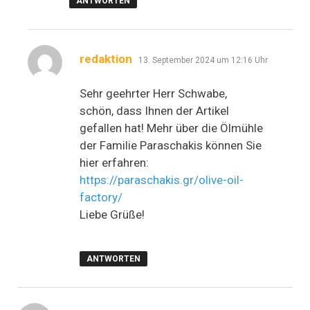
ANTWORTEN
sagt:
redaktion
13. September 2024 um 12:16 Uhr
Sehr geehrter Herr Schwabe,
schön, dass Ihnen der Artikel
gefallen hat! Mehr über die Ölmühle
der Familie Paraschakis können Sie
hier erfahren:
https://paraschakis.gr/olive-oil-
factory/
Liebe Grüße!
ANTWORTEN