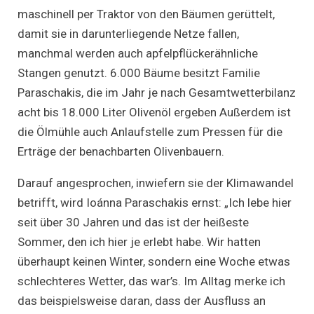
maschinell per Traktor von den Bäumen gerüttelt,
damit sie in darunterliegende Netze fallen,
manchmal werden auch apfelpflückerähnliche
Stangen genutzt. 6.000 Bäume besitzt Familie
Paraschakis, die im Jahr je nach Gesamtwetterbilanz
acht bis 18.000 Liter Olivenöl ergeben Außerdem ist
die Ölmühle auch Anlaufstelle zum Pressen für die
Erträge der benachbarten Olivenbauern.
Darauf angesprochen, inwiefern sie der Klimawandel
betrifft, wird Ioánna Paraschakis ernst: „Ich lebe hier
seit über 30 Jahren und das ist der heißeste
Sommer, den ich hier je erlebt habe. Wir hatten
überhaupt keinen Winter, sondern eine Woche etwas
schlechteres Wetter, das war’s. Im Alltag merke ich
das beispielsweise daran, dass der Ausfluss an