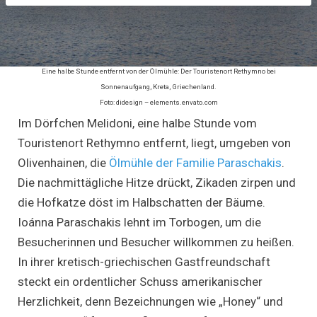
Eine halbe Stunde entfernt von der Ölmühle: Der Touristenort Rethymno bei
Sonnenaufgang, Kreta, Griechenland.
Foto: didesign – elements.envato.com
Im Dörfchen Melidoni, eine halbe Stunde vom
Touristenort Rethymno entfernt, liegt, umgeben von
Olivenhainen, die
Ölmühle der Familie Paraschakis
.
Die nachmittägliche Hitze drückt, Zikaden zirpen und
die Hofkatze döst im Halbschatten der Bäume.
Ioánna Paraschakis lehnt im Torbogen, um die
Besucherinnen und Besucher willkommen zu heißen.
In ihrer kretisch-griechischen Gastfreundschaft
steckt ein ordentlicher Schuss amerikanischer
Herzlichkeit, denn Bezeichnungen wie „Honey“ und