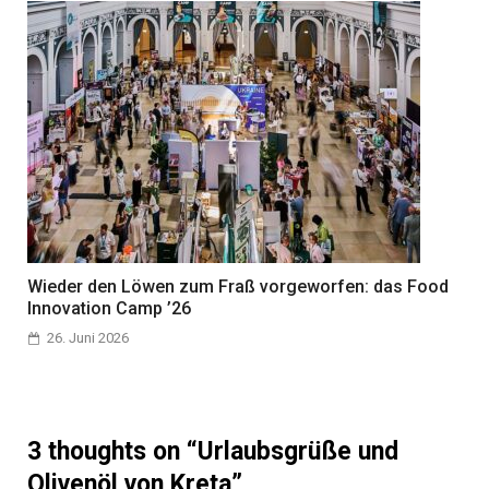
Wieder den Löwen zum Fraß vorgeworfen: das Food
Innovation Camp ’26
26. Juni 2026
3 thoughts on “
Urlaubsgrüße und
Olivenöl von Kreta
”