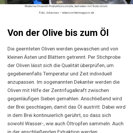
Moderne Olivenöl-Produktionsstraße, betrieben mit Solarstrom.
Foto: Johannes – lebensmittelmagazin.de
Von der Olive bis zum Öl
Die geernteten Oliven werden gewaschen und von
kleinen Ästen und Blättern getrennt. Per Stichprobe
der Oliven lässt sich die Qualität überprüfen, um
gegebenenfalls Temperatur und Zeit individuell
anzupassen. Im sogenannten Dekanter werden die
Oliven mit Hilfe der Zentrifugalkraft zwischen
gegenläufigen Sieben gemahlen. Anschließend wird
der Brei geschlagen, damit das Öl austritt. Dabei wird
in dem Brei kontinuierlich gerührt, so dass sich
sowohl Wasser-, wie auch Öltropfen sammeln. Auch
in der anschließenden Extraktion werden