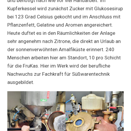
und benötigt nach wie vor viel Handarbeit. Im
Kupferkessel wird zunächst Zucker mit Glukosesirup
bei 123 Grad Celsius gekocht und im Anschluss mit
Pflanzenfett, Gelatine und Aromen angereichert.
Heute duftet es in den Räumlichkeiten der Anlage
sehr angenehm nach Zitrone, die direkt an Urlaub an
der sonnenverwöhnten Amalfiküste erinnert. 240
Menschen arbeiten hier am Standort, 10 pro Schicht
für die FruKas. Hier im Werk wird der berufliche
Nachwuchs zur Fachkraft für Süßwarentechnik
ausgebildet.