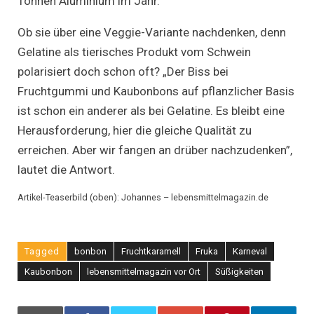
Tonnen Aluminium im Jahr.”
Ob sie über eine Veggie-Variante nachdenken, denn
Gelatine als tierisches Produkt vom Schwein
polarisiert doch schon oft? „Der Biss bei
Fruchtgummi und Kaubonbons auf pflanzlicher Basis
ist schon ein anderer als bei Gelatine. Es bleibt eine
Herausforderung, hier die gleiche Qualität zu
erreichen. Aber wir fangen an drüber nachzudenken”,
lautet die Antwort.
Artikel-Teaserbild (oben): Johannes – lebensmittelmagazin.de
Tagged
bonbon
Fruchtkaramell
Fruka
Karneval
Kaubonbon
lebensmittelmagazin vor Ort
Süßigkeiten