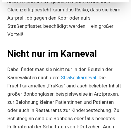
schmerzhaft im Vergleich zu anderen Bonbons.
Gleichzeitig besteht kaum das Risiko, dass sie beim
Aufprall, ob gegen den Kopf oder aufs
Straßenpflaster, beschädigt werden – ein großer
Vorteil!
Nicht nur im Karneval
Dabei findet man sie nicht nur in den Beuteln der
Karnevalisten nach dem
Straßenkarneval
. Die
Fruchtkaramellen „FruKas“ sind auch beliebter Inhalt
großer Bonbongläser, beispielsweise in Arztpraxen,
zur Belohnung kleiner Patientinnen und Patienten
oder auch in Restaurants zur Kinderbestechung. Zu
Schulbeginn sind die Bonbons ebenfalls beliebtes
Füllmaterial der Schultüten von I-Dötzchen. Auch