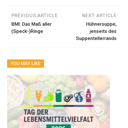
Beitragsnavigation
PREVIOUS ARTICLE
NEXT ARTICLE
BMI: Das Maß aller
Hühnersuppe,
(Speck-)Ringe
jenseits des
Suppentellerrands
YOU MAY LIKE