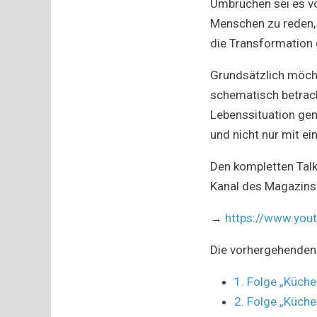
Umbrüchen sei es vo
Menschen zu reden,
die Transformation 
Grundsätzlich möcht
schematisch betrach
Lebenssituation gen
und nicht nur mit ei
Den kompletten Talk
Kanal des Magazins 
→
https://www.yo
Die vorhergehenden 
1. Folge „Küche
2. Folge „Küche