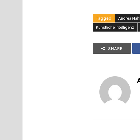
Tagged
Andrea Nah
Künstliche Intelligenz
SHARE
A