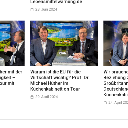
Lebensmittelwarnung.de
28. Juni 2024
ber mit der
Warum ist die EU für die
Wir brauch
igkeit –
Wirtschaft wichtig? Prof. Dr.
Beziehung 
our mit
Michael Hüther im
Großbritan
Küchenkabinett on Tour
Deutschlan
Küchenkabi
29. April 2024
24. April 20