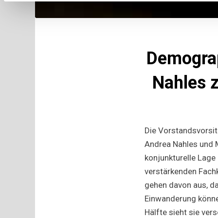
Demograp
Nahles 
Die Vorstandsvorsit
Andrea Nahles und M
konjunkturelle Lage 
verstärkenden Fach
gehen davon aus, da
Einwanderung könne 
Hälfte sieht sie ve