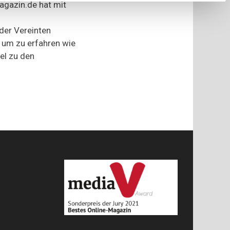
agazin.de hat mit
er Vereinten
 um zu erfahren wie
el zu den